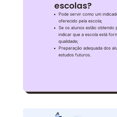
escolas?
Pode servir como um indicado
oferecido pela escola;
Se os alunos estão obtendo p
indicar que a escola está fo
qualidade;
Preparação adequada dos al
estudos futuros.