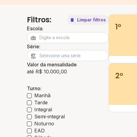
Filtros:
Limpar filtros
1º
Escola:
Série:
Valor da mensalidade
até R$ 10.000,00
2º
Turno:
Manhã
Tarde
Integral
Semi-integral
Noturno
EAD