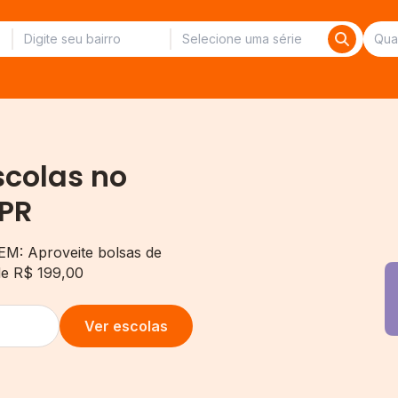
scolas no
 PR
EM: Aproveite bolsas de
de R$ 199,00
Ver escolas