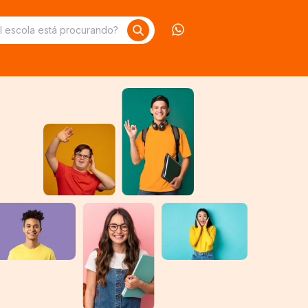
Contate-nos no What