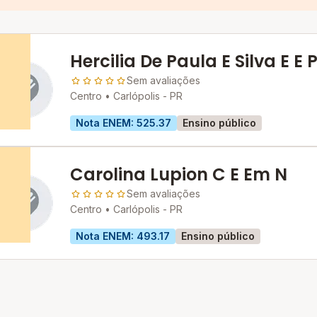
Hercilia De Paula E Silva E E P
Sem avaliações
Centro •
Carlópolis - PR
Nota ENEM: 525.37
Ensino público
Carolina Lupion C E Em N
Sem avaliações
Centro •
Carlópolis - PR
Nota ENEM: 493.17
Ensino público