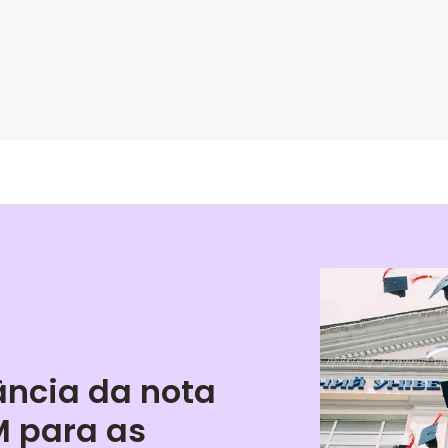
ância da nota
 para as