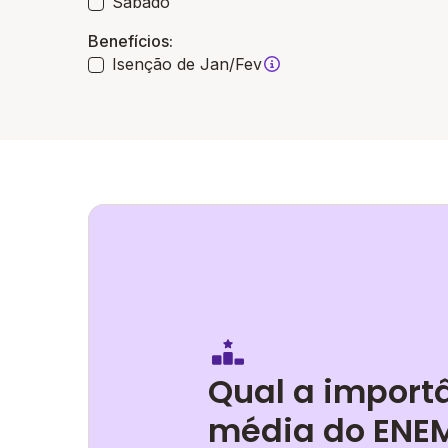
Sábado
Benefícios:
Isenção de Jan/Fev
Qual a import
média do ENEM