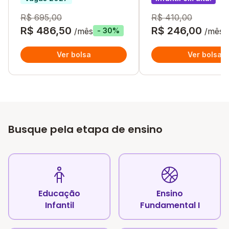
R$ 695,00
R$ 410,00
R$ 486,50
R$ 246,00
/mês
/mês
- 30%
Ver bolsa
Ver bolsa
Busque pela etapa de ensino
Educação
Ensino
Infantil
Fundamental I