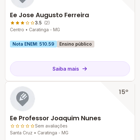
Ee Jose Augusto Ferreira
3.5
(2)
Centro •
Caratinga - MG
Nota ENEM: 510.59
Ensino público
Saiba mais
15º
Ee Professor Joaquim Nunes
Sem avaliações
Santa Cruz •
Caratinga - MG