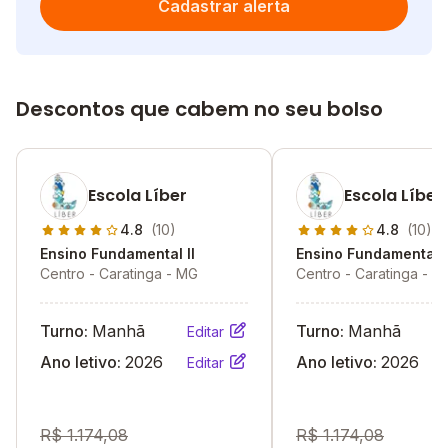
Cadastrar alerta
Descontos que cabem no seu bolso
Escola Líber
Escola Líber
4.8
(10)
4.8
(10)
Ensino Fundamental II
Ensino Fundamental I
Centro - Caratinga - MG
Centro - Caratinga - M
Turno:
Manhã
Turno:
Manhã
Editar
Ano letivo:
2026
Ano letivo:
2026
Editar
R$ 1.174,08
R$ 1.174,08