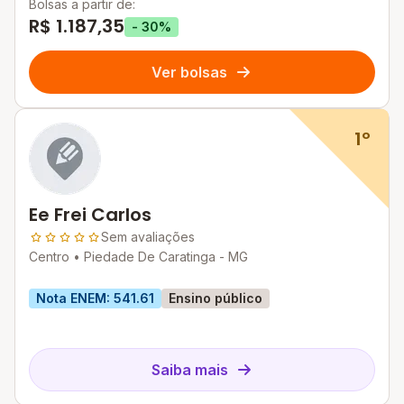
Bolsas a partir de:
R$ 1.187,35
- 30%
Ver bolsas
1º
Ee Frei Carlos
Sem avaliações
Centro •
Piedade De Caratinga - MG
Nota ENEM: 541.61
Ensino público
Saiba mais