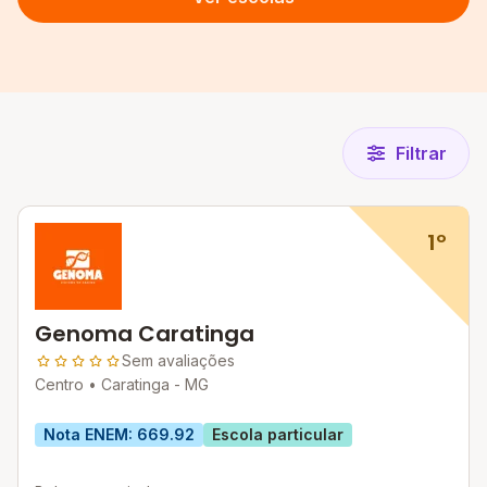
Filtrar
1º
Genoma Caratinga
Sem avaliações
Centro •
Caratinga - MG
Nota ENEM: 669.92
Escola particular