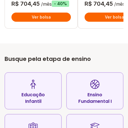
R$ 704,45
R$ 704,45
/mês
/mês
- 40%
Ver bolsa
Ver bolsa
Busque pela etapa de ensino
Educação
Ensino
Infantil
Fundamental I