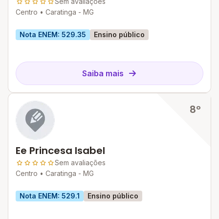
Sem avaliações
Centro •
Caratinga - MG
Nota ENEM: 529.35
Ensino público
Saiba mais
8º
Ee Princesa Isabel
Sem avaliações
Centro •
Caratinga - MG
Nota ENEM: 529.1
Ensino público