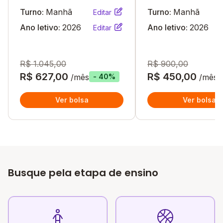
Turno:
Manhã
Turno:
Manhã
Editar
Ano letivo:
2026
Ano letivo:
2026
Editar
R$ 1.045,00
R$ 900,00
R$ 627,00
R$ 450,00
/mês
/mês
- 40%
Ver bolsa
Ver bolsa
Busque pela etapa de ensino