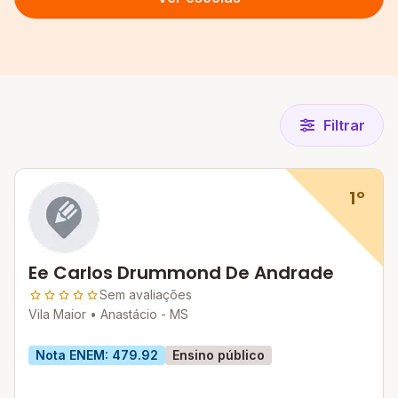
Filtrar
1º
Ee Carlos Drummond De Andrade
Sem avaliações
Vila Maior •
Anastácio - MS
Nota ENEM: 479.92
Ensino público