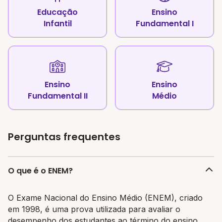
Educação
Ensino
Infantil
Fundamental I
Ensino
Ensino
Fundamental II
Médio
Perguntas frequentes
O que é o ENEM?
O Exame Nacional do Ensino Médio (ENEM), criado
em 1998, é uma prova utilizada para avaliar o
desempenho dos estudantes ao término do ensino