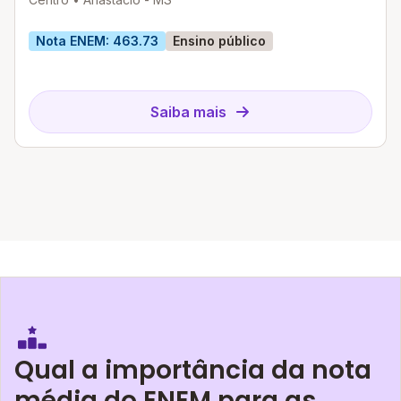
Nota ENEM: 463.73
Ensino público
Saiba mais
Qual a importância da nota
média do ENEM para as