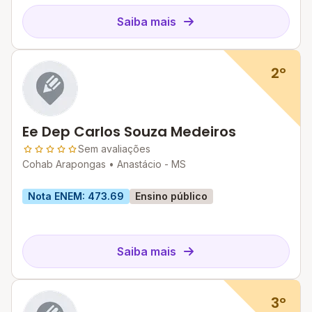
Saiba mais
2º
Ee Dep Carlos Souza Medeiros
Sem avaliações
Cohab Arapongas •
Anastácio - MS
Nota ENEM: 473.69
Ensino público
Saiba mais
3º