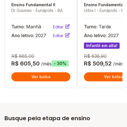
Ensino Fundamental II
Ensino Fundamental I
Dr Gusmao - Eunápolis - BA
Urbis I - Eunápolis - BA
Turno:
Manhã
Turno:
Tarde
Editar
Ano letivo:
2027
Ano letivo:
2027
Editar
Infantil em alta!
R$ 865,00
R$ 636,90
R$ 605,50
R$ 509,52
/mês
/mês
- 30%
Ver bolsa
Ver bolsa
Busque pela etapa de ensino