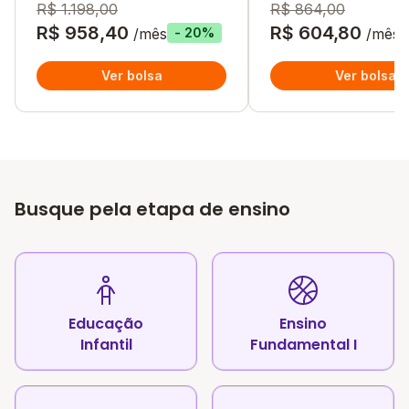
R$ 1.198,00
R$ 864,00
R$ 958,40
R$ 604,80
/mês
/mês
- 20%
Ver bolsa
Ver bolsa
Busque pela etapa de ensino
Educação
Ensino
Infantil
Fundamental I