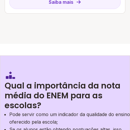
Saiba mais
Qual a importância da nota
média do ENEM para as
escolas?
Pode servir como um indicador da qualidade do ensino
oferecido pela escola;
Se os alunos estão obtendo pontuações altas, isso