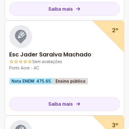
Saiba mais
2º
Esc Jader Saraiva Machado
Sem avaliações
Porto Acre - AC
Nota ENEM: 475.65
Ensino público
Saiba mais
3º