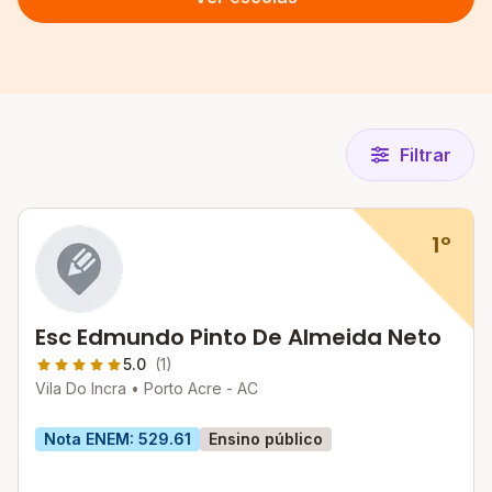
Filtrar
1º
Esc Edmundo Pinto De Almeida Neto
5.0
(1)
Vila Do Incra •
Porto Acre - AC
Nota ENEM: 529.61
Ensino público