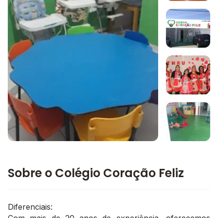
Imagem 1
Imagem 2
Imagem 3
Imagem principal da galeria
Imagem 4
Sobre o Colégio Coração Feliz
Diferenciais: