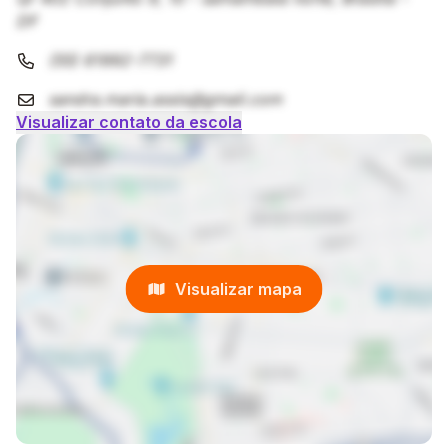
DF
(55) 61992-7731
sandra.maria.assis@gmail.com
Visualizar contato da escola
Visualizar mapa