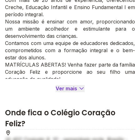
Com mais de 20 anos de experiência, oferecemos
Creche, Educação Infantil e Ensino Fundamental I em
período integral.
Nossa missão é ensinar com amor, proporcionando
um ambiente acolhedor e estimulante para o
desenvolvimento das crianças.
Contamos com uma equipe de educadores dedicados,
comprometidos com a formação integral e o bem-
estar dos alunos.
MATRÍCULAS ABERTAS! Venha fazer parte da família
Coração Feliz e proporcione ao seu filho uma
educação de qualidade!
Ver mais
Onde fica o Colégio Coração
Feliz?
Qr 402 Conjunto 9, 10 - samambaia norte, Brasília -