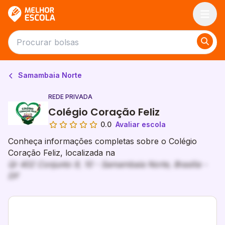
Melhor Escola
Samambaia Norte
REDE PRIVADA
Colégio Coração Feliz
0.0
Avaliar escola
Conheça informações completas sobre o Colégio
Coração Feliz, localizada na
Qr 402 Conjunto 9, 10 - Samambaia Norte, Brasília -
DF