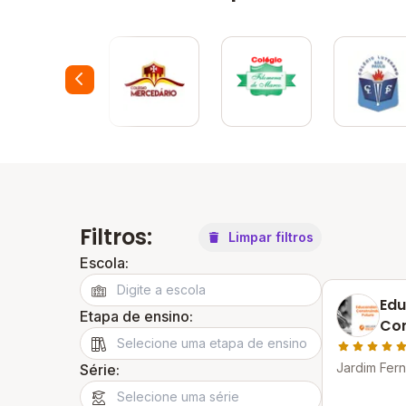
Filtros:
Limpar filtros
Escola:
Edu
Etapa de ensino:
Con
Jardim Fern
Série: