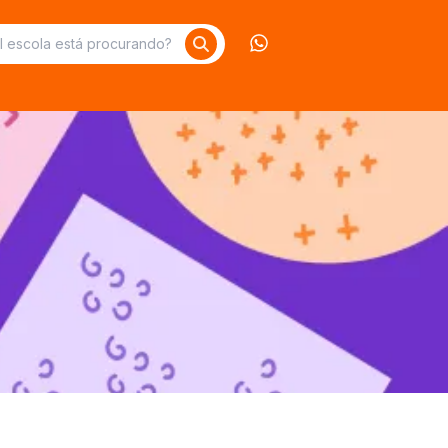
Contate-nos no What