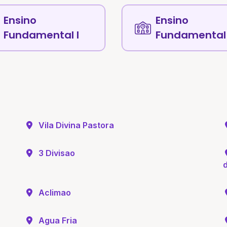
Ensino
Ensino
Fundamental I
Fundamental 
Vila Divina Pastora
3 Divisao
Aclimao
Agua Fria