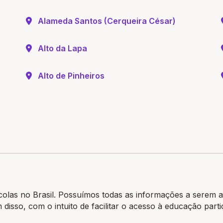
Alameda Santos (Cerqueira César)
Alto da Lapa
Alto de Pinheiros
colas no Brasil. Possuímos todas as informações a serem a
m disso, com o intuito de facilitar o acesso à educação par