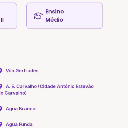
Ensino
II
Médio
Vila Gertrudes
A. E. Carvalho (Cidade Antônio Estevão
de Carvalho)
Agua Branca
Agua Funda