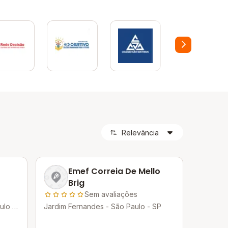
Emef Correia De Mello
Brig
Sem avaliações
ulo -
Jardim Fernandes - São Paulo - SP