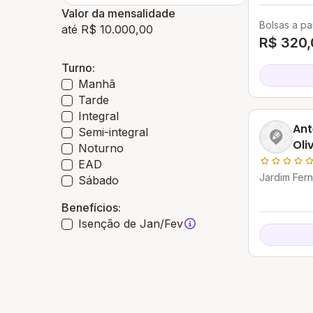
Valor da mensalidade
Bolsas a par
até R$ 10.000,00
R$ 320,
Turno:
Manhã
Tarde
Integral
Ant
Semi-integral
Oli
Noturno
EAD
Jardim Fern
Sábado
Benefícios:
Isenção de Jan/Fev