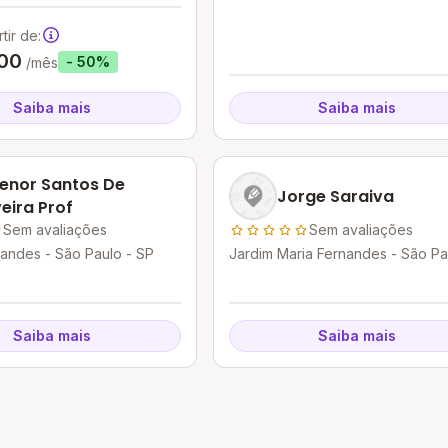
tir de:
00
- 50%
/mês
Saiba mais
Saiba mais
enor Santos De
Jorge Saraiva
veira Prof
Sem avaliações
Sem avaliações
andes - São Paulo - SP
Jardim Maria Fernandes - São Pa
SP
Saiba mais
Saiba mais