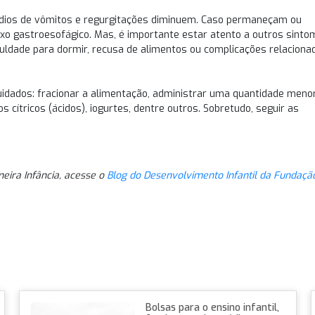
sódios de vômitos e regurgitações diminuem. Caso permaneçam ou
xo gastroesofágico. Mas, é importante estar atento a outros sinto
ficuldade para dormir, recusa de alimentos ou complicações relaciona
cuidados: fracionar a alimentação, administrar uma quantidade meno
os cítricos (ácidos), iogurtes, dentre outros. Sobretudo, seguir as
eira Infância, acesse o
Blog do Desenvolvimento Infantil da Fundaçã
Bolsas para o ensino infantil,