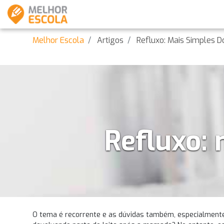
Melhor Escola
Artigos
Refluxo: Mais Simples D
Refluxo: 
O tema é recorrente e as dúvidas também, especialmente