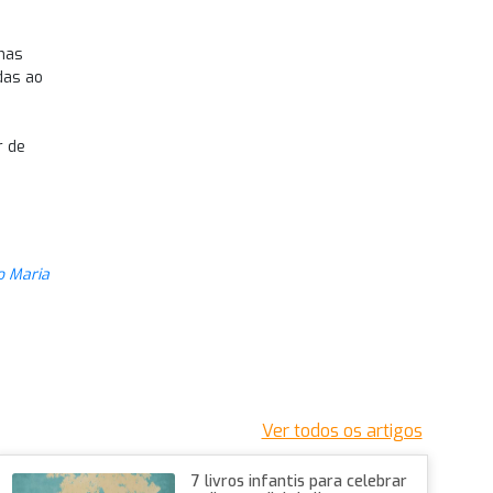
mas
das ao
r de
o Maria
Ver todos os artigos
7 livros infantis para celebrar