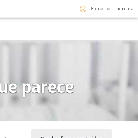
Entrar ou criar conta
que parece