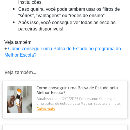
instituições. 
Caso queira, você pode também usar os filtros de 
“séries”, "vantagens" ou “redes de ensino”.
Após isso, você consegue ver todas as escolas 
parceiras disponíveis!
Veja também: 
+ 
Como conseguir uma Bolsa de Estudo no programa do 
Melhor Escola?
Veja também...
Como conseguir uma Bolsa de Estudo pela
Melhor Escola?
Atualizado em 12/11/2025.Em resumo:Conseguir
uma bolsa de estudo pela Melhor Escola é simples
e 100% online, com descontos de...
Saiba mais