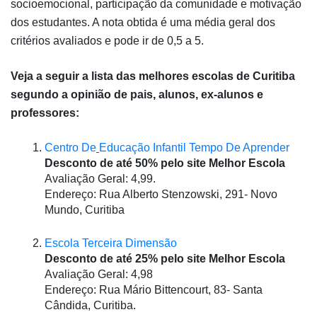
socioemocional, participação da comunidade e motivação 
dos estudantes. A nota obtida é uma média geral dos 
critérios avaliados e pode ir de 0,5 a 5. 
Veja a seguir a lista das melhores escolas de Curitiba 
segundo a opinião de pais, alunos, ex-alunos e 
professores:
Centro De
Educação Infantil Tempo De Aprender
Desconto de até 50% pelo site Melhor Escola
Avaliação Geral: 4,99.
Endereço: Rua Alberto Stenzowski, 291- Novo 
Mundo, Curitiba
Escola Terceira Dimensão
Desconto de até 25% pelo site Melhor Escola
Avaliação Geral: 4,98
Endereço: Rua Mário Bittencourt, 83- Santa 
Cândida, Curitiba.