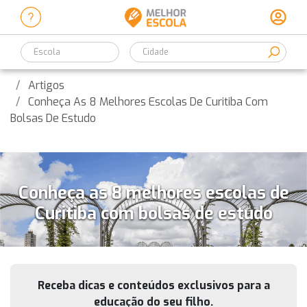
Escola
Artigos
Conheça As 8 Melhores Escolas De Curitiba Com
Bolsas De Estudo
Conheça as 8 melhores escolas de
Curitiba com bolsas de estudo
Receba dicas e conteúdos exclusivos para a
educação do seu filho.