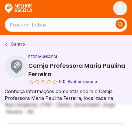
Melhor Escola
Centro
REDE MUNICIPAL
Cemja Professora Maria Paulina
Ferreira
0.0
Avaliar escola
Conheça informações completas sobre o Cemja
Professora Maria Paulina Ferreira, localizada na
Rua Cerejeiras, 2755 - Centro, Governador Jorge
Teixeira - RO