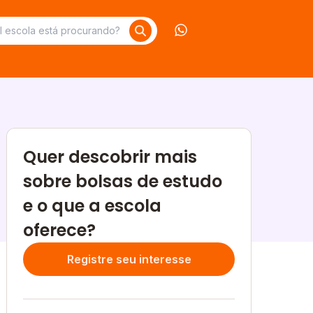
Contate-nos no What
Quer descobrir mais
sobre bolsas de estudo
e o que a escola
oferece?
Registre seu interesse