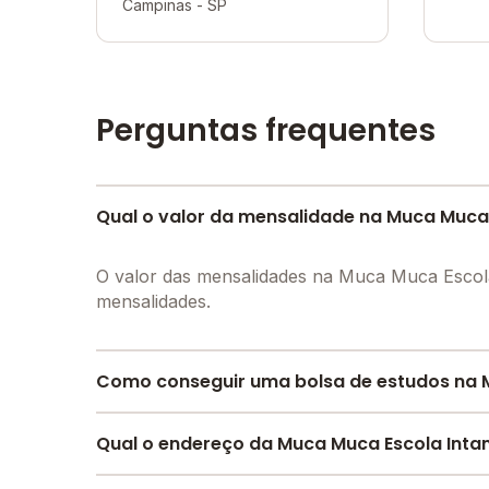
Campinas - SP
Perguntas frequentes
Qual o valor da mensalidade na Muca Muca E
O valor das mensalidades na Muca Muca Escola
mensalidades.
Como conseguir uma bolsa de estudos na M
Pesquise bolsas disponíveis no Melhor Escola 
Qual o endereço da Muca Muca Escola Intant