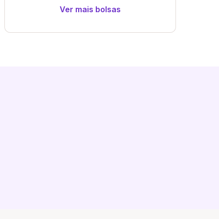
Ver mais bolsas