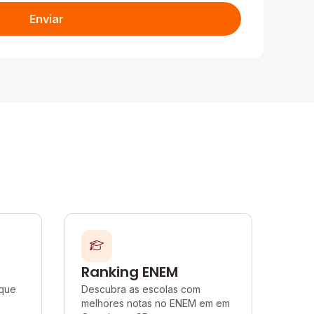
Enviar
Ranking ENEM
 que
Descubra as escolas com
melhores notas no ENEM em em