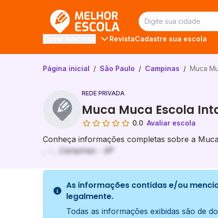
Melhor Escola
Revista
Cadastre sua escola
Como funciona
Página inicial
/
São Paulo
/
Campinas
/
Muca Muc
REDE PRIVADA
Muca Muca Escola Inta
0.0
Avaliar escola
Conheça informações completas sobre a Muca M
, - , Campinas - SP
As informações contidas e/ou mencio
legalmente.
Todas as informações exibidas são de do