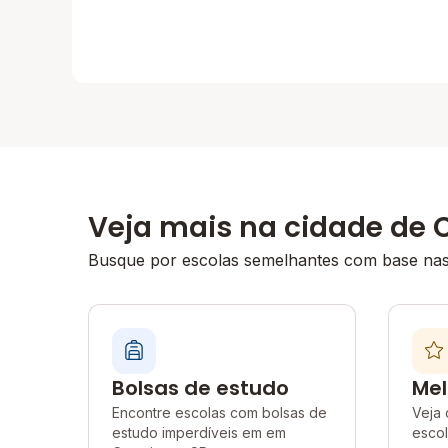
Veja mais na cidade de
Busque por escolas semelhantes com base nas 
Bolsas de estudo
Mel
Encontre escolas com bolsas de
Veja 
estudo imperdíveis em em
esco