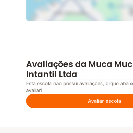
Avaliações da Muca Muc
Intantil Ltda
Esta escola não possui avaliações, clique abaix
avaliar!
Avaliar escola