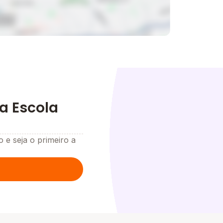
a Escola
o e seja o primeiro a