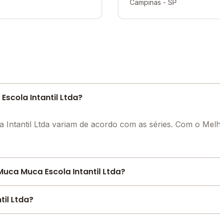
Campinas - SP
scola Intantil Ltda?
 Intantil Ltda variam de acordo com as séries. Com o Me
uca Muca Escola Intantil Ltda?
e encontre o melhor desconto para você.
il Ltda?