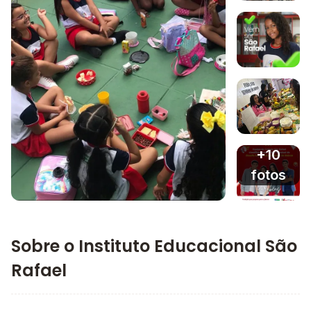
Imagem 1
Imagem 2
Imagem 3
+10
fotos
Imagem principal da galeria
Imagem 4
Sobre o Instituto Educacional São
Rafael