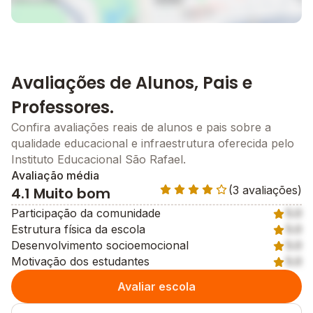
Avaliações de Alunos, Pais e
Professores.
Confira avaliações reais de alunos e pais sobre a
qualidade educacional e infraestrutura oferecida pelo
Instituto Educacional São Rafael.
Avaliação média
(3 avaliações)
4.1 Muito bom
Participação da comunidade
5.0
Estrutura física da escola
5.0
Desenvolvimento socioemocional
5.0
Motivação dos estudantes
5.0
Avaliar escola