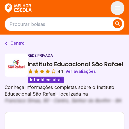
Melhor Escola
Centro
REDE PRIVADA
Instituto Educacional São Rafael
4.1
Ver avaliações
Infantil em alta!
Conheça informações completas sobre o Instituto
Educacional São Rafael, localizada na
Francisco Simas, 90 - Centro, Senhor do Bonfim - BA