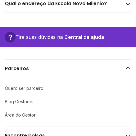
Pesquise bolsas disponíveis no Melhor Escola e
Qual o endereço da Escola Novo Milenio?
A escola recebeu avaliação de
5.0
em
participação
encontre o melhor desconto para você.
da comunidade
,
5.0
em
estrutura física
,
5.0
em
A Escola Novo Milenio fica em: , - Paulista - PE.
desenvolvimento socioemocional
e
5.0
em
motivação dos estudantes
.
Confira aqui
as avaliações feitas por alunos, pais e
Tire suas dúvidas na
Central de ajuda
funcionários da escola.
Parceiros
Quero ser parceiro
Blog Gestores
Área do Gestor
Encontre bolsas