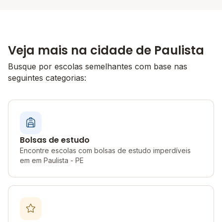
Veja mais na cidade de Paulista
Busque por escolas semelhantes com base nas
seguintes categorias:
Bolsas de estudo
Encontre escolas com bolsas de estudo imperdíveis
em em Paulista - PE