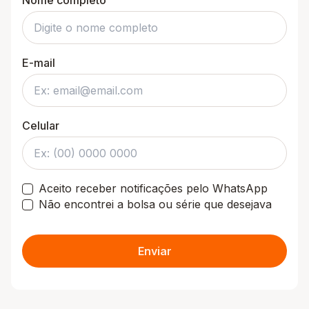
Nome completo
E-mail
Celular
Aceito receber notificações pelo WhatsApp
Não encontrei a bolsa ou série que desejava
Enviar