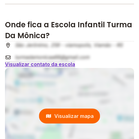
Onde fica a Escola Infantil Turma
Da Mônica?
São Jerônimo, 259 - viamopolis, Viamão - RS
turmadamonicaa66@gmail.com
Visualizar contato da escola
Visualizar mapa