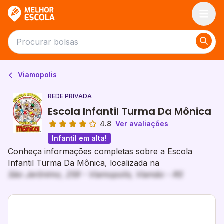
Melhor Escola
Viamopolis
REDE PRIVADA
Escola Infantil Turma Da Mônica
4.8
Ver avaliações
Infantil em alta!
Conheça informações completas sobre a Escola
Infantil Turma Da Mônica, localizada na
São Jerônimo, 259 - Viamopolis, Viamão - RS