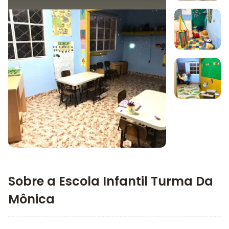
Imagem 1
Imagem 2
Imagem 3
Imagem principal da galeria
Sobre a Escola Infantil Turma Da
Mônica