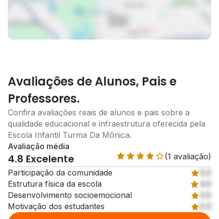
Avaliações de Alunos, Pais e
Professores.
Confira avaliações reais de alunos e pais sobre a
qualidade educacional e infraestrutura oferecida pela
Escola Infantil Turma Da Mônica.
Avaliação média
(1 avaliação)
4.8 Excelente
Participação da comunidade
5.0
Estrutura física da escola
4.0
Desenvolvimento socioemocional
5.0
Motivação dos estudantes
5.0