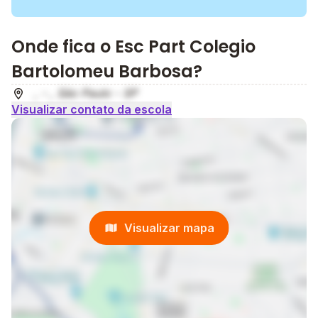
Onde fica o Esc Part Colegio
Bartolomeu Barbosa?
, - , São Paulo - SP
Visualizar contato da escola
Visualizar mapa