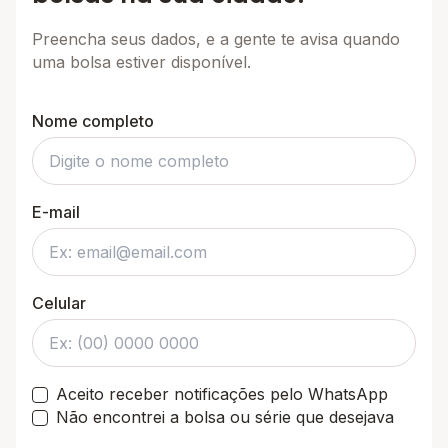
Preencha seus dados, e a gente te avisa quando
uma bolsa estiver disponível.
Nome completo
E-mail
Celular
Aceito receber notificações pelo WhatsApp
Não encontrei a bolsa ou série que desejava