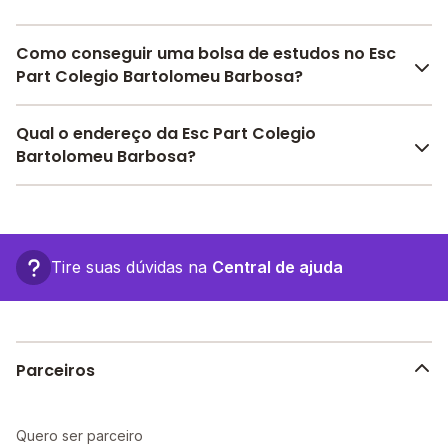
Como conseguir uma bolsa de estudos no Esc
Part Colegio Bartolomeu Barbosa?
Pesquise bolsas disponíveis no Melhor Escola e
Qual o endereço da Esc Part Colegio
encontre o melhor desconto para você.
Bartolomeu Barbosa?
O Esc Part Colegio Bartolomeu Barbosa fica em: , -
São Paulo - SP.
Tire suas dúvidas na
Central de ajuda
Parceiros
Quero ser parceiro