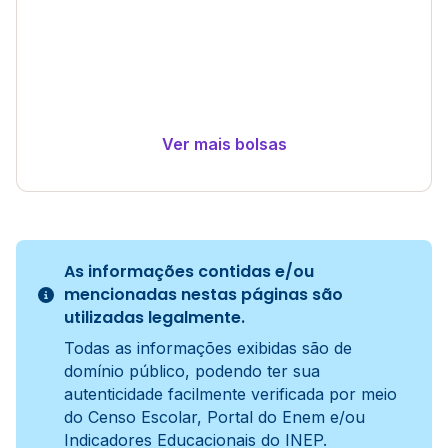
Ver mais bolsas
As informações contidas e/ou
mencionadas nestas páginas são
utilizadas legalmente.
Todas as informações exibidas são de
domínio público, podendo ter sua
autenticidade facilmente verificada por meio
do Censo Escolar, Portal do Enem e/ou
Indicadores Educacionais do INEP.