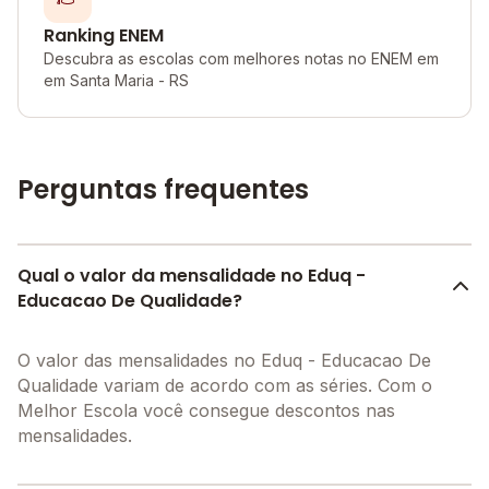
Ranking ENEM
Descubra as escolas com melhores notas no ENEM em
em Santa Maria - RS
Perguntas frequentes
Qual o valor da mensalidade no Eduq -
Educacao De Qualidade?
O valor das mensalidades no Eduq - Educacao De
Qualidade variam de acordo com as séries. Com o
Melhor Escola você consegue descontos nas
mensalidades.