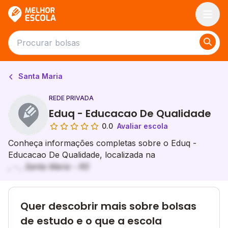
Melhor Escola
Santa Maria
REDE PRIVADA
Eduq - Educacao De Qualidade
0.0
Avaliar escola
Conheça informações completas sobre o Eduq -
Educacao De Qualidade, localizada na
, - , Santa Maria - RS
Quer descobrir mais sobre bolsas
de estudo e o que a escola