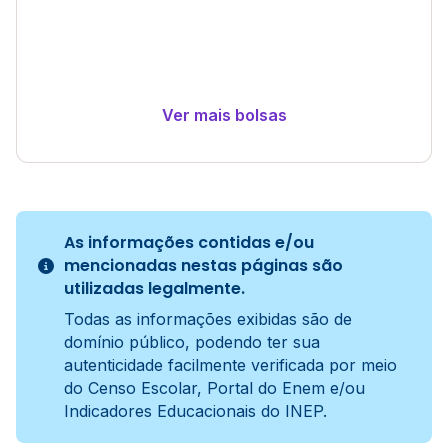
Ver mais bolsas
As informações contidas e/ou
mencionadas nestas páginas são
utilizadas legalmente.
Todas as informações exibidas são de
domínio público, podendo ter sua
autenticidade facilmente verificada por meio
do Censo Escolar, Portal do Enem e/ou
Indicadores Educacionais do INEP.