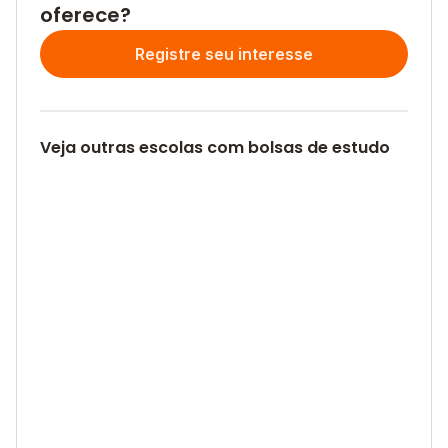
oferece?
Registre seu interesse
Veja outras escolas com bolsas de estudo