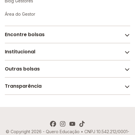
Blog Gestores
Área do Gestor
Encontre bolsas
Institucional
Melhores escolas de São Paulo
Escolas por cidade e bairro
Outras bolsas
Sobre o Melhor Escola
Bolsas de estudo em escolas
Revista Melhor Escola
Transparência
Faculdades e universidades
Trabalhe conosco
Escolas de inglês
Termos de uso
Aviso de Privacidade
© Copyright 2026 - Quero Educação • CNPJ 10.542.212/0001-
Política de Cookies