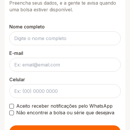
Preencha seus dados, e a gente te avisa quando
uma bolsa estiver disponível.
Nome completo
E-mail
Celular
Aceito receber notificações pelo WhatsApp
Não encontrei a bolsa ou série que desejava