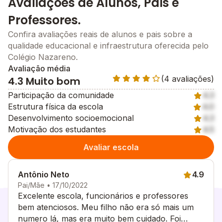
Avaliações de Alunos, Pais e
Professores.
Confira avaliações reais de alunos e pais sobre a
qualidade educacional e infraestrutura oferecida pelo
Colégio Nazareno.
Avaliação média
(4 avaliações)
4.3 Muito bom
Participação da comunidade
4.3
Estrutura física da escola
4.0
Desenvolvimento socioemocional
4.3
Motivação dos estudantes
4.5
Avaliar escola
Antônio Neto
4.9
Pai/Mãe • 17/10/2022
Excelente escola, funcionários e professores
bem atenciosos. Meu filho não era só mais um
numero lá, mas era muito bem cuidado. Foi