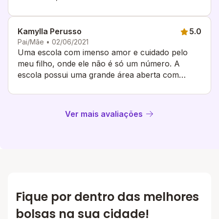
perceptível o desenvolvimento dele desde que
entrou lá.
Kamylla Perusso
5.0
Pai/Mãe • 02/06/2021
Uma escola com imenso amor e cuidado pelo
meu filho, onde ele não é só um número. A
escola possui uma grande área aberta com
verde, o que ajuda na prática do ensino além da
sala de aula.
Ver mais avaliações
Fique por dentro das melhores
bolsas na sua cidade!