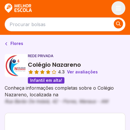
Melhor Escola
Flores
REDE PRIVADA
Colégio Nazareno
4.3
Ver avaliações
Infantil em alta!
Conheça informações completas sobre o Colégio
Nazareno, localizada na
Rua Barão De Indaiá, 42 - Flores, Manaus - AM