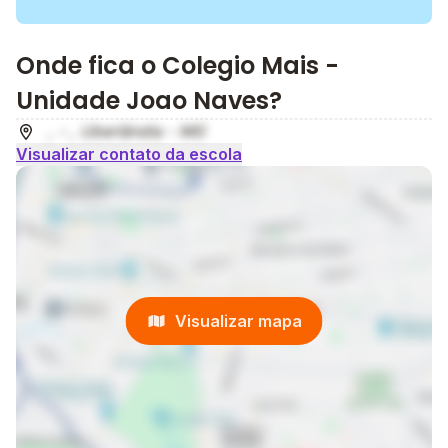
Onde fica o Colegio Mais -
Unidade Joao Naves?
, - , Uberlândia - MG
Visualizar contato da escola
Visualizar mapa