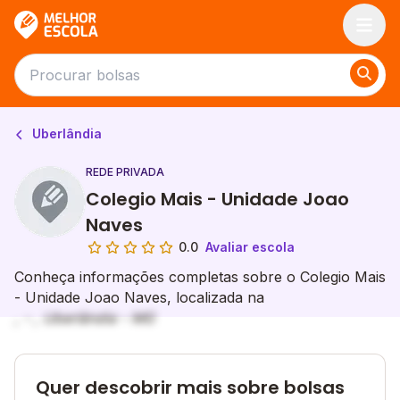
Melhor Escola
Uberlândia
REDE PRIVADA
Colegio Mais - Unidade Joao
Naves
0.0
Avaliar escola
Conheça informações completas sobre o Colegio Mais
- Unidade Joao Naves, localizada na
, - , Uberlândia - MG
Quer descobrir mais sobre bolsas