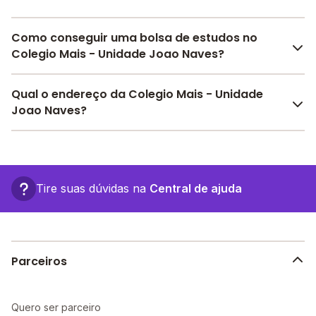
Como conseguir uma bolsa de estudos no
Colegio Mais - Unidade Joao Naves?
Pesquise bolsas disponíveis no Melhor Escola e
Qual o endereço da Colegio Mais - Unidade
encontre o melhor desconto para você.
Joao Naves?
O Colegio Mais - Unidade Joao Naves fica em: , -
Uberlândia - MG.
Tire suas dúvidas na
Central de ajuda
Parceiros
Quero ser parceiro