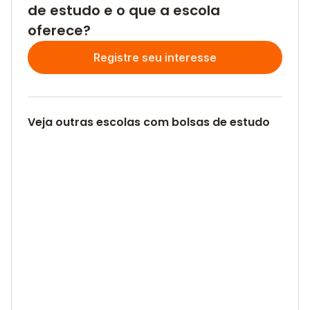
de estudo e o que a escola
oferece?
Registre seu interesse
Veja outras escolas com bolsas de estudo