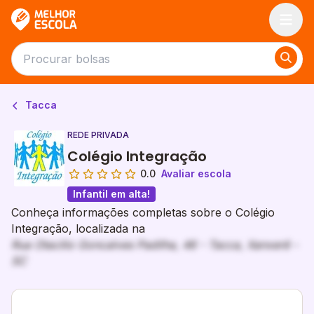
Melhor Escola
Tacca
REDE PRIVADA
Colégio Integração
0.0
Avaliar escola
Infantil em alta!
Conheça informações completas sobre o Colégio
Integração, localizada na
Rua Otacilio Goncalves Padilha, 46 - Tacca, Xanxerê -
SC