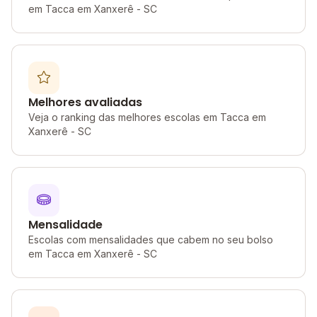
em Tacca em Xanxerê - SC
Melhores avaliadas
Veja o ranking das melhores escolas em Tacca em
Xanxerê - SC
Mensalidade
Escolas com mensalidades que cabem no seu bolso
em Tacca em Xanxerê - SC