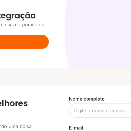
ntegração
o e seja o primeiro a
Nome completo
elhores
ando uma bolsa
E-mail