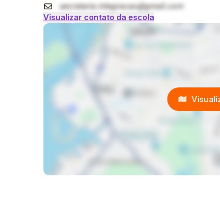
secretaria.integracao@gmail.com
Visualizar contato da escola
Visual