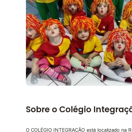
Imagem principal da galeria
Sobre o Colégio Integraç
O COLÉGIO INTEGRAÇÃO está localizado na Rua