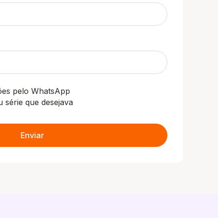
ções pelo WhatsApp
u série que desejava
Enviar