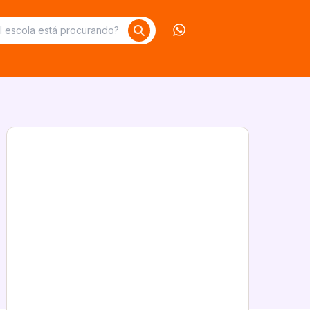
Contate-nos no What