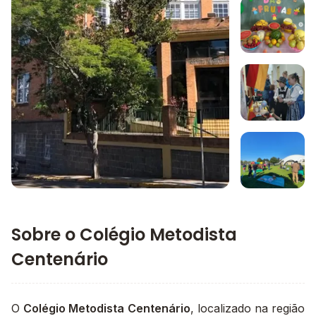
Imagem 1
Imagem 2
Imagem 3
Imagem principal da galeria
Imagem 4
Sobre o Colégio Metodista
Centenário
O
Colégio Metodista Centenário
, localizado na região