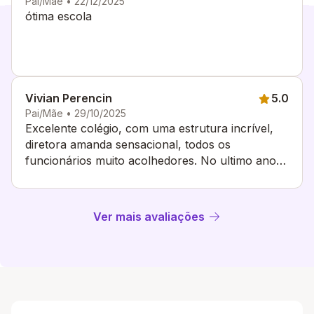
Pai/Mãe • 22/12/2025
ótima escola
Vivian Perencin
5.0
Pai/Mãe • 29/10/2025
Excelente colégio, com uma estrutura incrível,
diretora amanda sensacional, todos os
funcionários muito acolhedores. No ultimo ano
teve muitas melhorias, estou muito feliz com o
colégio.
Ver mais avaliações