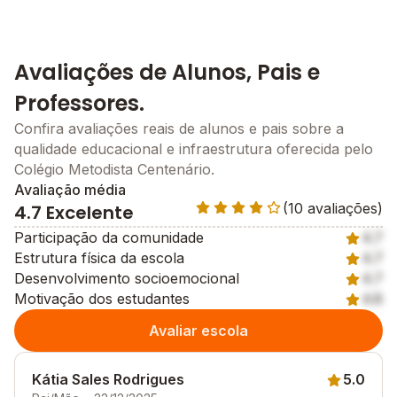
Avaliações de Alunos, Pais e
Professores.
Confira avaliações reais de alunos e pais sobre a
qualidade educacional e infraestrutura oferecida pelo
Colégio Metodista Centenário.
Avaliação média
(10 avaliações)
4.7 Excelente
Participação da comunidade
4.7
Estrutura física da escola
4.7
Desenvolvimento socioemocional
4.7
Motivação dos estudantes
4.8
Avaliar escola
Kátia Sales Rodrigues
5.0