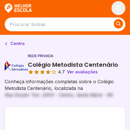
Melhor Escola
Centro
REDE PRIVADA
Colégio Metodista Centenário
4.7
Ver avaliações
Conheça informações completas sobre o Colégio
Metodista Centenário, localizada na
Rua Doutor Turi, 2003 - Centro, Santa Maria - RS