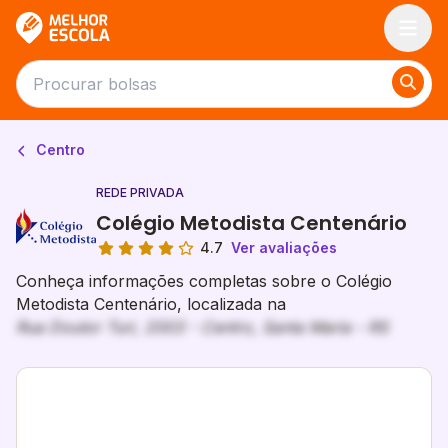
Melhor Escola
Centro
REDE PRIVADA
Colégio Metodista Centenário
4.7
Ver avaliações
Conheça informações completas sobre o Colégio
Metodista Centenário, localizada na
Rua Doutor Turi, 2003 - Centro, Santa Maria - RS