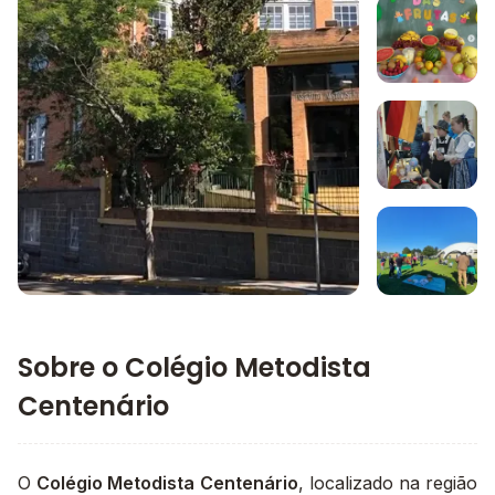
Imagem 1
Imagem 2
Imagem 3
Imagem principal da galeria
Imagem 4
Sobre o Colégio Metodista
Centenário
O
Colégio Metodista Centenário
, localizado na região