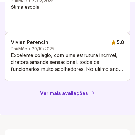
Pai/Mãe • 22/12/2025
ótima escola
Vivian Perencin
5.0
Pai/Mãe • 29/10/2025
Excelente colégio, com uma estrutura incrível,
diretora amanda sensacional, todos os
funcionários muito acolhedores. No ultimo ano
teve muitas melhorias, estou muito feliz com o
colégio.
Ver mais avaliações