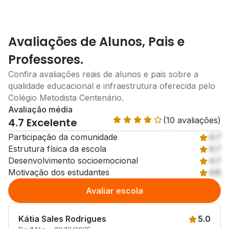
Avaliações de Alunos, Pais e
Professores.
Confira avaliações reais de alunos e pais sobre a
qualidade educacional e infraestrutura oferecida pelo
Colégio Metodista Centenário.
Avaliação média
(10 avaliações)
4.7 Excelente
Participação da comunidade
4.7
Estrutura física da escola
4.7
Desenvolvimento socioemocional
4.7
Motivação dos estudantes
4.8
Avaliar escola
Kátia Sales Rodrigues
5.0