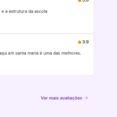
5.0
e a estrutura da escola
3.9
aqui em santa maria é uma das melhores.
Ver mais avaliações