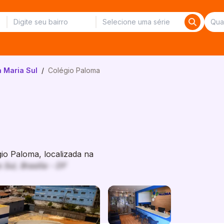
 Maria Sul
/
Colégio Paloma
o Paloma, localizada na
Sul, Brasília - DF