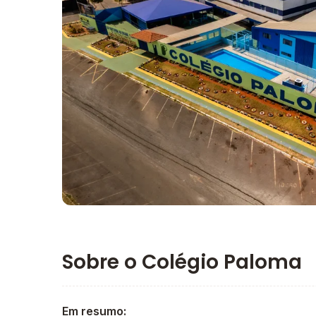
Imagem principal da galeria
Sobre o Colégio Paloma
Em resumo: