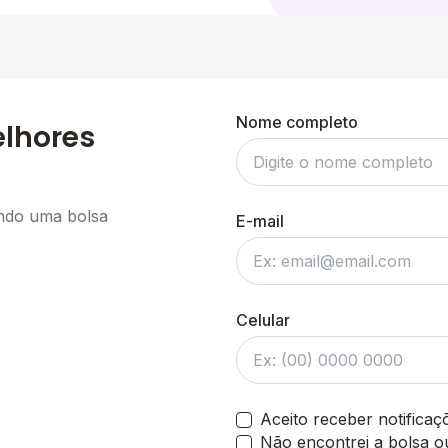
Nome completo
elhores
ando uma bolsa
E-mail
Celular
Aceito receber notifica
Não encontrei a bolsa o