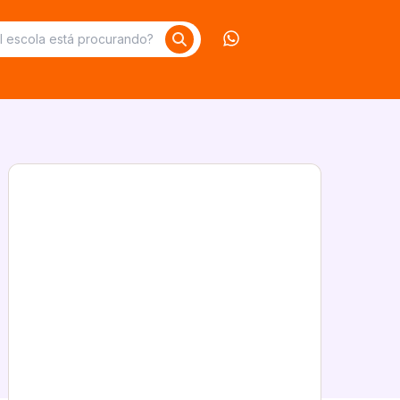
Contate-nos no What