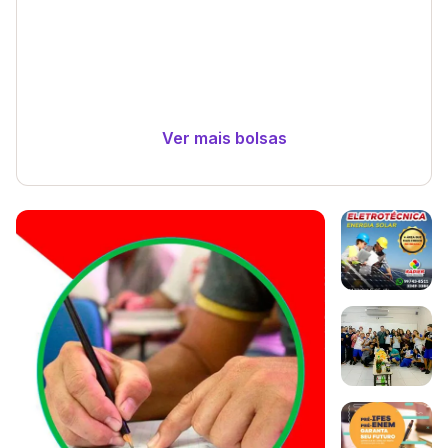
Ver mais bolsas
Galeria de imagem
Imagem 1
Imagem 2