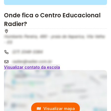
Onde fica o Centro Educacional
Radier?
Humberto Pereira, 490 - praia de itaparica, Vila Velha
- ES
(27) 3349-3384
radier@radier.com.br
Visualizar contato da escola
Visualizar mapa