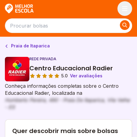
Melhor Escola
Praia de Itaparica
REDE PRIVADA
Centro Educacional Radier
5.0
Ver avaliações
Conheça informações completas sobre o Centro
Educacional Radier, localizada na
Humberto Pereira, 490 - Praia De Itaparica, Vila Velha
- ES
Quer descobrir mais sobre bolsas