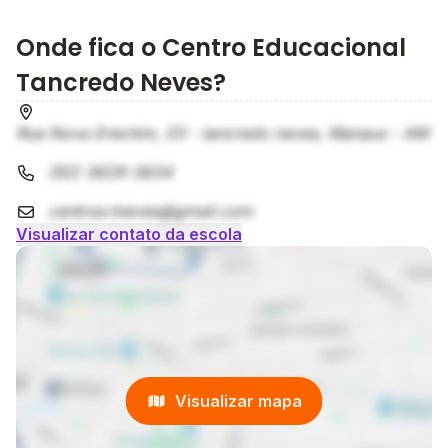
Onde fica o Centro Educacional
Tancredo Neves?
Rua Nova Erechim, 03 - tancredo neves, Manaus - AM
(92) 3629-3634
centroe.tneves@gmail.com
Visualizar contato da escola
Visualizar mapa