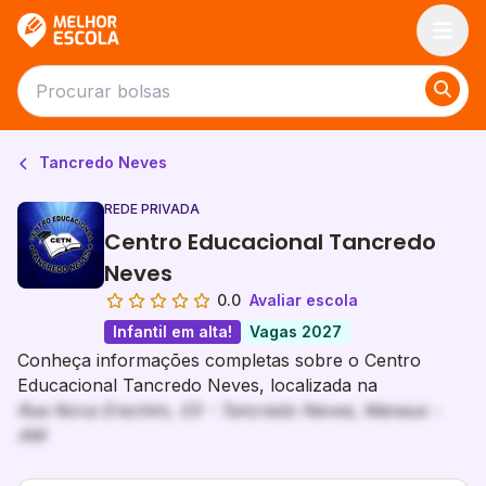
Melhor Escola
Tancredo Neves
REDE PRIVADA
Centro Educacional Tancredo
Neves
0.0
Avaliar escola
Infantil em alta!
Vagas 2027
Conheça informações completas sobre o Centro
Educacional Tancredo Neves, localizada na
Rua Nova Erechim, 03 - Tancredo Neves, Manaus -
AM