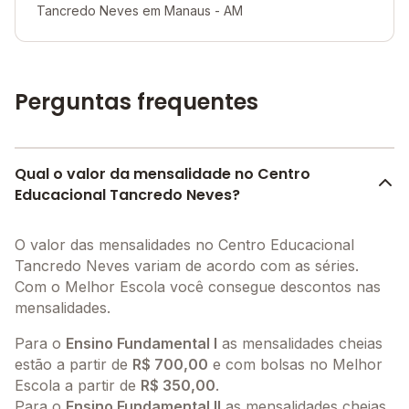
Tancredo Neves em Manaus - AM
Perguntas frequentes
Qual o valor da mensalidade no Centro
Educacional Tancredo Neves?
O valor das mensalidades no Centro Educacional
Tancredo Neves variam de acordo com as séries.
Com o Melhor Escola você consegue descontos nas
mensalidades.
Para o
Ensino Fundamental I
as mensalidades cheias
estão a partir de
R$ 700,00
e com bolsas no Melhor
Escola a partir de
R$ 350,00
.
Para o
Ensino Fundamental II
as mensalidades cheias