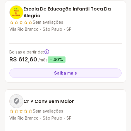
Escola De Educação Infantil Toca Da
Alegria
Sem avaliações
Vila Rio Branco - São Paulo - SP
Bolsas a partir de:
R$ 612,60
- 40%
/mês
Saiba mais
Cr P Conv Bem Maior
Sem avaliações
Vila Rio Branco - São Paulo - SP