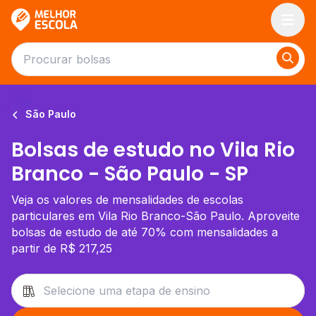
Melhor Escola
São Paulo
Bolsas de estudo no Vila Rio
Branco - São Paulo - SP
Veja os valores de mensalidades de escolas
particulares em Vila Rio Branco-São Paulo. Aproveite
bolsas de estudo de até 70% com mensalidades a
partir de R$ 217,25