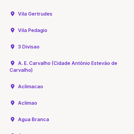
Vila Gertrudes
Vila Pedagio
3 Divisao
A. E. Carvalho (Cidade Antônio Estevão de
Carvalho)
Aclimacao
Aclimao
Agua Branca