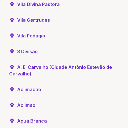
Vila Divina Pastora
Vila Gertrudes
Vila Pedagio
3 Divisao
A. E. Carvalho (Cidade Antônio Estevão de
Carvalho)
Aclimacao
Aclimao
Agua Branca