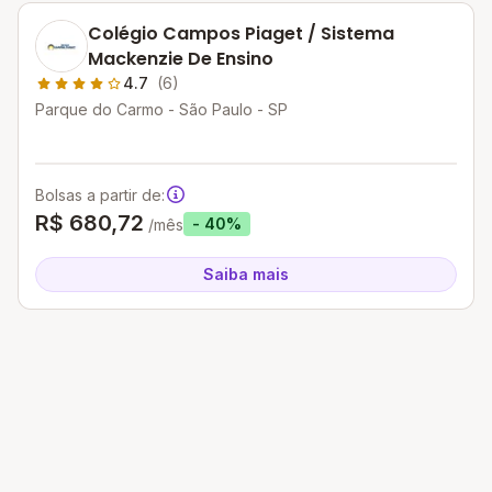
Colégio Campos Piaget / Sistema
Mackenzie De Ensino
4.7
(6)
Parque do Carmo - São Paulo - SP
Bolsas a partir de:
R$ 680,72
- 40%
/mês
Saiba mais