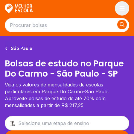
Melhor Escola
São Paulo
Bolsas de estudo no Parque
Do Carmo - São Paulo - SP
Veja os valores de mensalidades de escolas
particulares em Parque Do Carmo-São Paulo.
Aproveite bolsas de estudo de até 70% com
mensalidades a partir de R$ 217,25