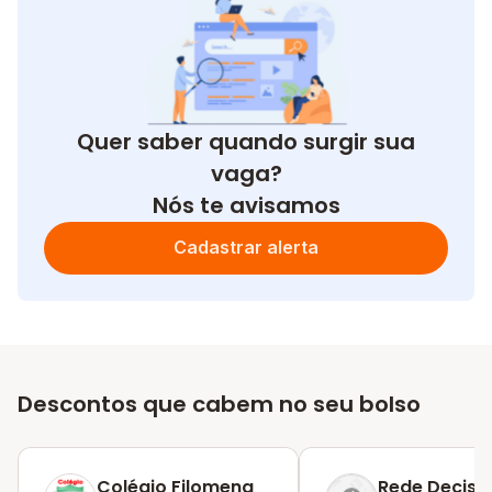
Quer saber quando surgir sua
vaga?
Nós te avisamos
Cadastrar alerta
Descontos que cabem no seu bolso
Colégio Filomena
Rede Decisã