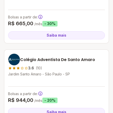
Bolsas a partir de:
R$ 665,00
- 30%
/mês
Saiba mais
Colégio Adventista De Santo Amaro
3.6
(10)
Jardim Santo Amaro - São Paulo - SP
Bolsas a partir de:
R$ 944,00
- 20%
/mês
Saiba mais