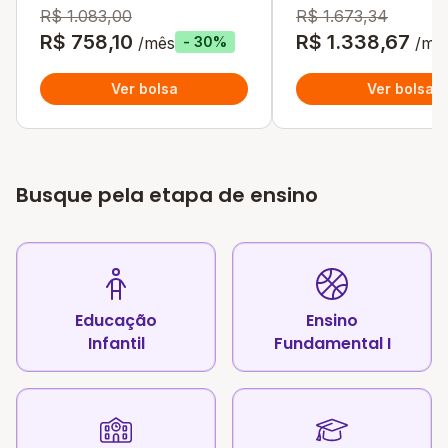
R$ 1.083,00
R$ 1.673,34
R$ 758,10
R$ 1.338,67
/mês
/mê
- 30%
Ver bolsa
Ver bolsa
Busque pela etapa de ensino
Educação
Ensino
Infantil
Fundamental I