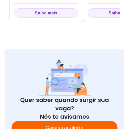
Saiba mais
Saiba mai
Quer saber quando surgir sua
vaga?
Nós te avisamos
Cadastrar alerta