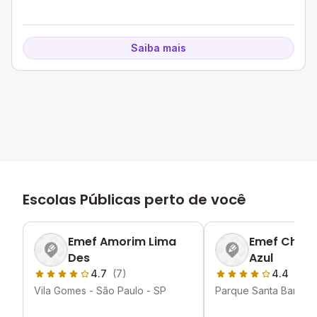
Saiba mais
Escolas Públicas perto de você
Emef Amorim Lima
Emef Chac
Des
Azul
4.7
(7)
4.4
(7)
Vila Gomes - São Paulo - SP
Parque Santa Barbara
Paulo - SP