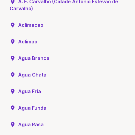
A. E. Carvalho (Cidade Antônio Estevão de
Carvalho)
Aclimacao
Aclimao
Agua Branca
Água Chata
Agua Fria
Agua Funda
Agua Rasa