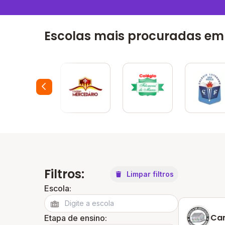
Escolas mais procuradas em 
Filtros:
Limpar filtros
Escola:
Can
Etapa de ensino: