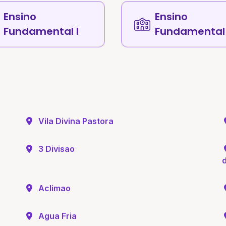
Ensino
Ensino
Fundamental I
Fundamental 
Vila Divina Pastora
3 Divisao
Aclimao
Agua Fria