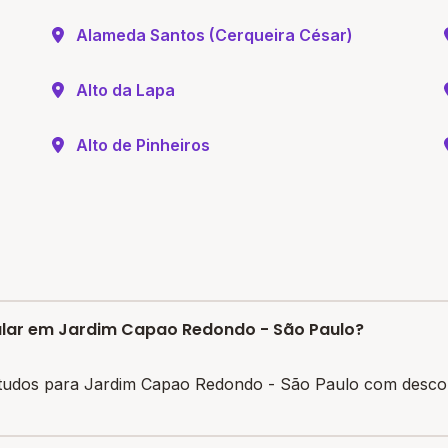
Alameda Santos (Cerqueira César)
Alto da Lapa
Alto de Pinheiros
cular em Jardim Capao Redondo - São Paulo?
tudos para Jardim Capao Redondo - São Paulo com descon