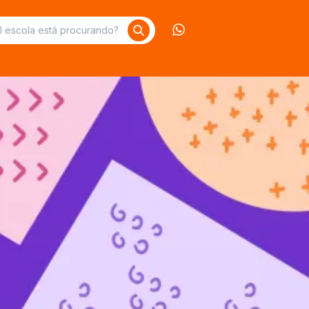
Contate-nos no What