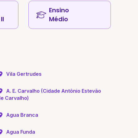
Ensino
II
Médio
Vila Gertrudes
A. E. Carvalho (Cidade Antônio Estevão
de Carvalho)
Agua Branca
Agua Funda