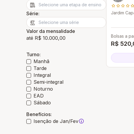
Jardim Cap
Série:
SP
Valor da mensalidade
Bolsas a par
até R$ 10.000,00
R$ 520,
Turno:
Manhã
Tarde
Integral
Semi-integral
Noturno
EAD
Sábado
Benefícios:
Isenção de Jan/Fev