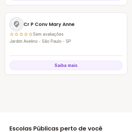
Cr P Conv Mary Anne
Sem avaliações
Jardim Avelino - São Paulo - SP
Saiba mais
Escolas Públicas perto de você