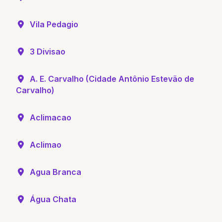
Vila Pedagio
3 Divisao
A. E. Carvalho (Cidade Antônio Estevão de
Carvalho)
Aclimacao
Aclimao
Agua Branca
Água Chata