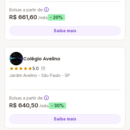
Bolsas a partir de:
R$ 661,60
- 20%
/mês
Saiba mais
Colégio Avelino
5.0
(1)
Jardim Avelino - São Paulo - SP
Bolsas a partir de:
R$ 640,50
- 30%
/mês
Saiba mais