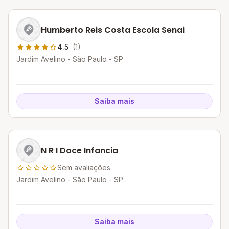
Humberto Reis Costa Escola Senai
4.5
(1)
Jardim Avelino - São Paulo - SP
Saiba mais
N R I Doce Infancia
Sem avaliações
Jardim Avelino - São Paulo - SP
Saiba mais