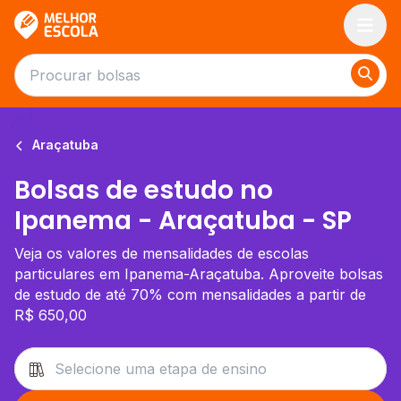
Melhor Escola
Araçatuba
Bolsas de estudo no
Ipanema - Araçatuba - SP
Veja os valores de mensalidades de escolas
particulares em Ipanema-Araçatuba. Aproveite bolsas
de estudo de até 70% com mensalidades a partir de
R$ 650,00