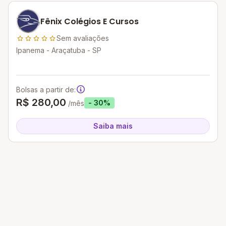
Fênix Colégios E Cursos
Sem avaliações
Ipanema - Araçatuba - SP
Bolsas a partir de:
R$ 280,00
- 30%
/mês
Saiba mais