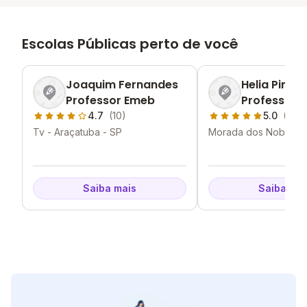
Escolas Públicas perto de você
Joaquim Fernandes
Helia Pinho
Professor Emeb
Professora
4.7
(10)
5.0
(2)
Tv - Araçatuba - SP
Morada dos Nobres -
SP
Saiba mais
Saiba mai