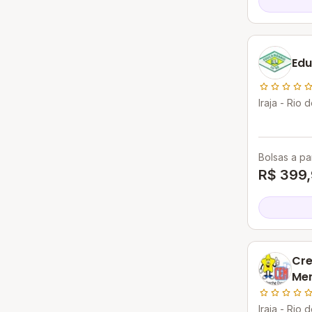
Edu
Iraja - Rio 
Bolsas a par
R$ 399
Cre
Me
Iraja - Rio 