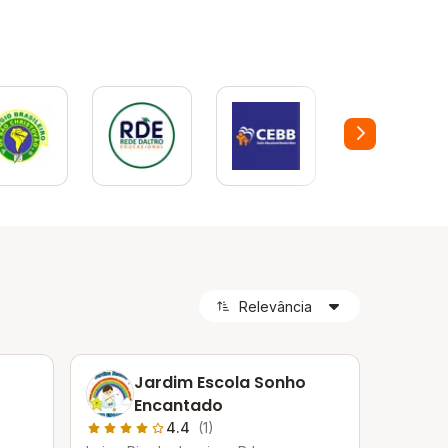
Jardim Escola Sonho
Encantado
4.4
(1)