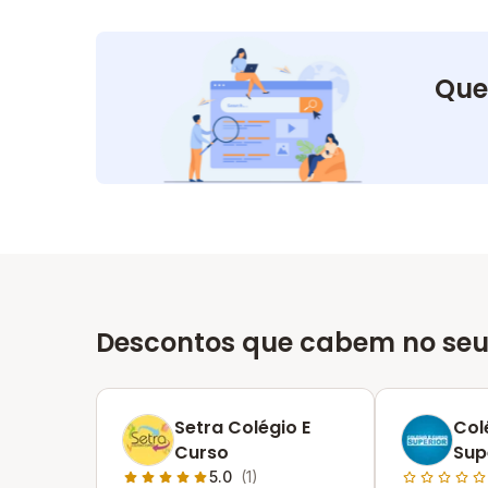
Que
Descontos que cabem no seu
Setra Colégio E
Col
Curso
Sup
5.0
(1)