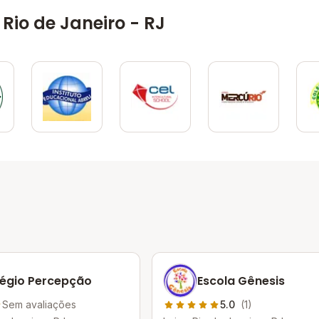
Rio de Janeiro - RJ
égio Percepção
Escola Gênesis
Sem avaliações
5.0
(1)