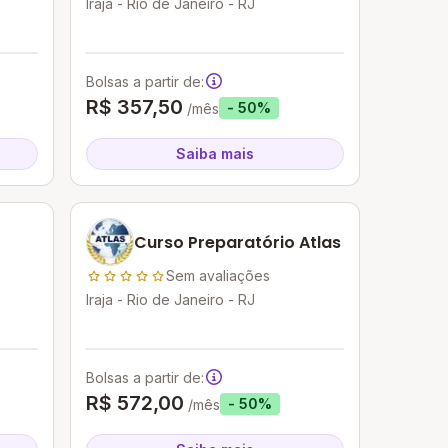
Iraja - Rio de Janeiro - RJ
Bolsas a partir de:
R$ 357,50
- 50%
/mês
Saiba mais
Curso Preparatório Atlas
Sem avaliações
Iraja - Rio de Janeiro - RJ
Bolsas a partir de:
R$ 572,00
- 50%
/mês