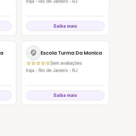
Iraja - Rio de Janeiro - RJ
Saiba mais
da
Escola Turma Da Monica
Sem avaliações
Iraja - Rio de Janeiro - RJ
Saiba mais