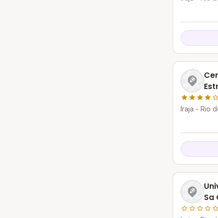
Cen
Est
Iraja - Rio 
Uni
Sa 