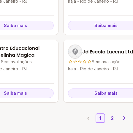
de Janeiro - RJ
Iraja - Rio de Janeiro - RJ
Saiba mais
Saiba mais
tro Educacional
Jd Escola Lucena Lt
relinha Magica
Sem avaliações
Sem avaliações
de Janeiro - RJ
Iraja - Rio de Janeiro - RJ
Saiba mais
Saiba mais
1
2