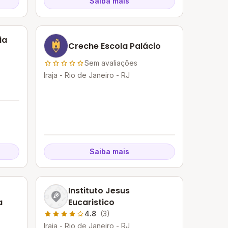
Saiba mais
ia
Creche Escola Palácio
Sem avaliações
Iraja - Rio de Janeiro - RJ
Saiba mais
Instituto Jesus
a
Eucaristico
4.8
(3)
Iraja - Rio de Janeiro - RJ