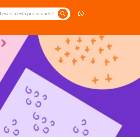
Contate-nos no What